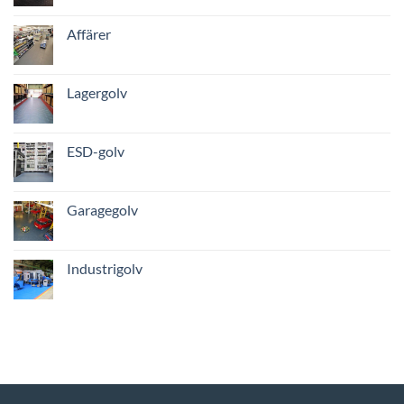
Affärer
Lagergolv
ESD-golv
Garagegolv
Industrigolv