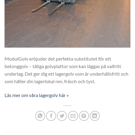
ModulGolv erbjuder det perfekta substitutet för ett
betonggolv – tåliga golvplattor som kan läggas på valfritt
underlag. Det ger dig ett lagergolv som är underhållsfritt och
som håller din lagerlokal ren, fräsch och tyst.
Läs mer om våra lagergolv här »